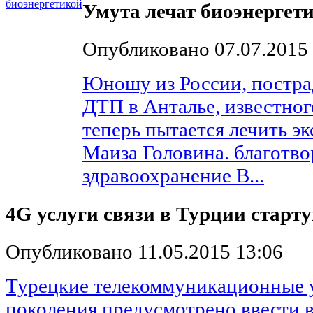
Умута лечат биоэнергет
Опубликовано 07.07.2015 
Юношу из России, пострад
ДТП в Анталье, известног
теперь пытается лечить эк
Маиза Головина. благотво
здравоохранение В...
4G услуги связи в Турции старту
Опубликовано 11.05.2015 13:06
Турецкие телекоммуникационные у
поколения предусмотрено ввести в