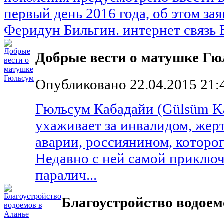
первый день 2016 года, об этом за
Феридун Бильгин. интернет связь В
Добрые вести о матушке Гю
Опубликовано 22.04.2015 21:
Гюльсум Кабадайи (Gülsüm Ka
ухаживает за инвалидом, жер
аварии, россиянином, которог
Недавно с ней самой приключ
паралич...
Благоустройство водоем