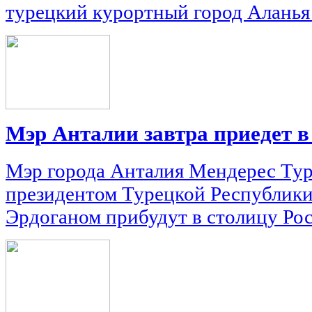
турецкий курортный город Аланья 
Мэр Анталии завтра приедет 
Мэр города Анталия Мендерес Тур
президентом Турецкой Республик
Эрдоганом прибудут в столицу Рос