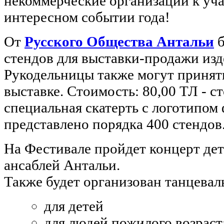
некоммерческие организации к уча
интересном событии года!
От
Русского Общества Антальи
б
стендов для выставки-продажи изде
Рукодельницы также могут принять
выставке. Стоимость: 80,00 ТЛ - ст
специальная скатерть с логотипом 
представлено порядка 400 стендов
На Фестивале пройдет концерт де
ансаблей Антальи.
Также будет организован танцевал
для детей
для людей пожилого возраст