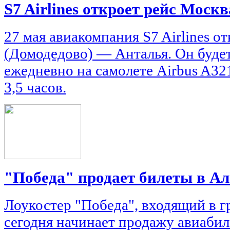
S7 Airlines откроет рейс Моск
27 мая авиакомпания S7 Airlines о
(Домодедово) — Анталья. Он буде
ежедневно на самолете Airbus A32
3,5 часов.
"Победа" продает билеты в А
Лоукостер "Победа", входящий в г
сегодня начинает продажу авиабил