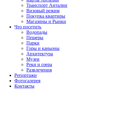
Транспорт Анталии
Визовый режим
Покупка квартиры
Магазины и Рынки
Что посетить
Водопады
Пещеры
Парки
Горы и каньоны
Архитектура
Музеи
Реки и озера
Развлечения
Репортажи
Фотогалерея
Контакты