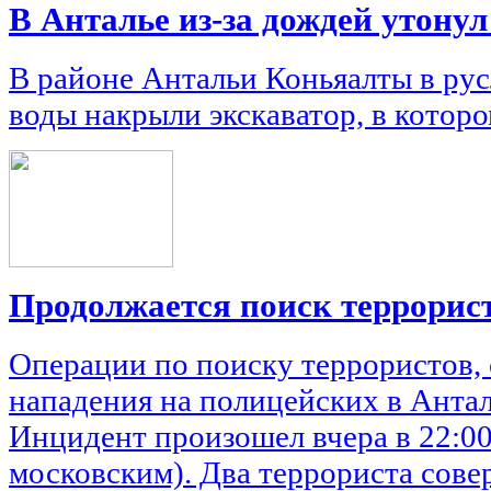
В Анталье из-за дождей утону
В районе Антальи Коньяалты в рус
воды накрыли экскаватор, в котор
Продолжается поиск террорис
Операции по поиску террористов
нападения на полицейских в Антал
Инцидент произошел вчера в 22:00
московским). Два террориста сов