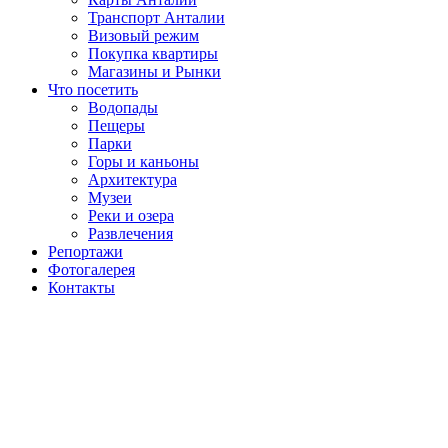
Транспорт Анталии
Визовый режим
Покупка квартиры
Магазины и Рынки
Что посетить
Водопады
Пещеры
Парки
Горы и каньоны
Архитектура
Музеи
Реки и озера
Развлечения
Репортажи
Фотогалерея
Контакты