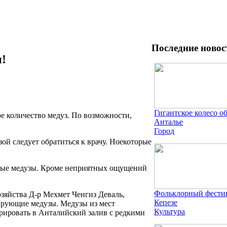
Последние новос
!
Гигантское колесо о
е количество медуз. По возможности,
Анталье
Город
ой следует обратиться к врачу. Ноекоторые
ные медузы. Кроме неприятных ощущений
Фольклорный фестив
зяйства Д-р Мехмет Ченгиз Деваль,
Кепезе
ирующие медузы. Медузы из мест
Культура
рировать в Анталийский залив с редкими