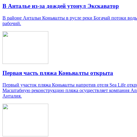
В Анталье из-за дождей утонул Экскаватор
В районе Антальи Коньяалты в русле реки Богачай потоки воды
рабочий.
Первая часть пляжа Коньяалты открыта
Первый участок пляжа Коньяалты напротив отеля Sea Life отк
Масштабную реконструкцию пляжа осуществляет компания Ante
Анталия.