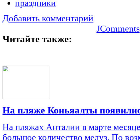
праздники
Добавить комментарий
JComments
Читайте также:
На пляже Коньяалты появилис
На пляжах Анталии в марте месяц
большое количество медуз. По воз