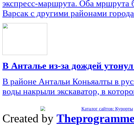
экспресс-маршрута. Оба мршрута 
Варсак с другими районами города
В Анталье из-за дождей утону
В районе Антальи Коньяалты в рус
воды накрыли экскаватор, в котор
Created by
Theprogramme