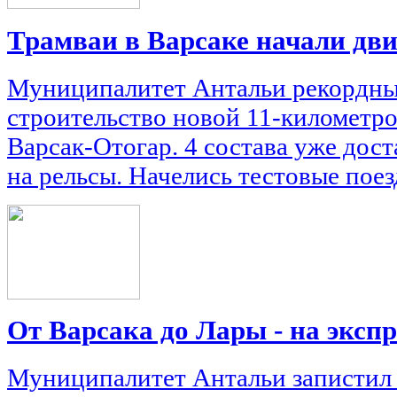
Трамваи в Варсаке начали дв
Муниципалитет Антальи рекордны
строительство новой 11-километр
Варсак-Отогар. 4 состава уже дос
на рельсы. Начелись тестовые поез
От Варсака до Лары - на экспр
Муниципалитет Антальи запистил 