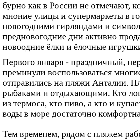
бурно как в России не отмечают, к
мноние улицы и супермаркеты в г
новогодними гирляндами и символ
предновогодние дни активно прод
новоодние ёлки и ёлочные игрушки
Первого января - праздничный, не
преминули воспользоваться многи
отправились на пляжи Анталии. П
рыбаками и отдыхающими. Кто лови
из термоса, кто пиво, а кто и купа
воды в море достаточно комфортна
Тем временем, рядом с пляжем ра