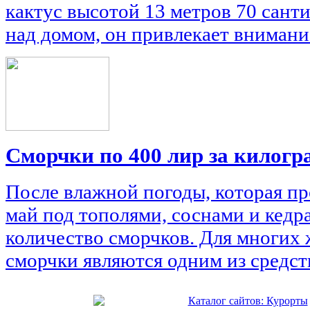
кактус высотой 13 метров 70 сант
над домом, он привлекает внимани
Сморчки по 400 лир за килог
После влажной погоды, которая пр
май под тополями, соснами и кед
количество сморчков. Для многих
сморчки являются одним из средст