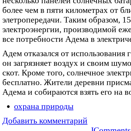
несколько панелей солнечных бата
более чем в пяти километрах от б
элетропередачи. Таким образом, 15
электроэнергии, производимой еж
все потребности Адема в электрич
Адем отказался от использования 
он загрязняет воздух и своим шум
скот. Кроме того, солнечное элект
бесплатно. Жители деревни присм
Адема и собираются взять его на 
охрана природы
Добавить комментарий
JComments