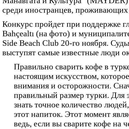
Манавгата и Культура" (MAYDER) 
среди иностранцев, проживающих 
Конкурс пройдет при поддержке 
Bahçealtı (на фото) и муниципалите
Side Beach Club 20-го ноября. Суд
выступят самые известные люди ок
Правильно сварить кофе в турке
настоящим искусством, которое
внимания и осторожности. Сна
правильный размер турки. Для 
знать точное количество людей,
этот напиток. Этот момент явл
ведь, если вы сварите кофе на ч