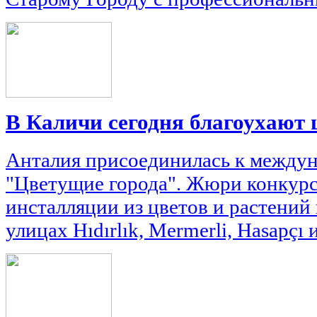
В Каличи сегодня благоухают
Анталия присоединилась к между
"Цветущие города". Жюри конкурс
инсталляции из цветов и растений
улицах Hıdırlık, Mermerli, Hasapçı 