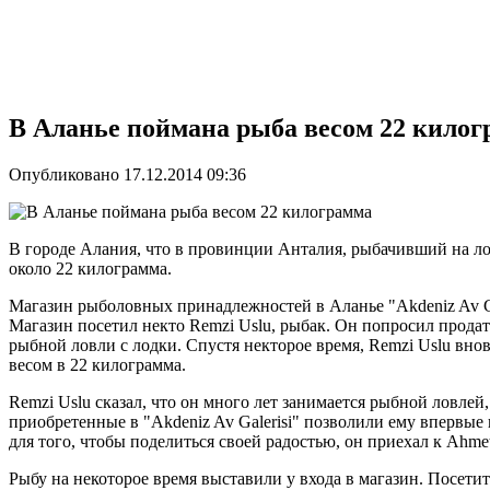
В Аланье поймана рыба весом 22 кило
Опубликовано 17.12.2014 09:36
В городе Алания, что в провинции Анталия, рыбачивший на ло
около 22 килограмма.
Магазин рыболовных принадлежностей в Аланье "Akdeniz Av Ga
Магазин посетил некто Remzi Uslu, рыбак. Он попросил продат
рыбной ловли с лодки. Спустя некторое время, Remzi Uslu вно
весом в 22 килограмма.
Remzi Uslu сказал, что он много лет занимается рыбной ловлей
приобретенные в "Akdeniz Av Galerisi" позволили ему впервые
для того, чтобы поделиться своей радостью, он приехал к Ahmet
Рыбу на некоторое время выставили у входа в магазин. Посети