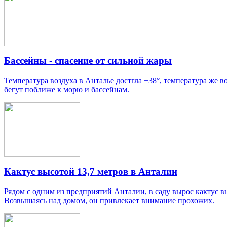
Бассейны - спасение от сильной жары
Температура воздуха в Анталье достгла +38°, температура же 
бегут поближе к морю и бассейнам.
Кактус высотой 13,7 метров в Анталии
Рядом с одним из предприятий Анталии, в саду вырос кактус в
Возвышаясь над домом, он привлекает внимание прохожих.