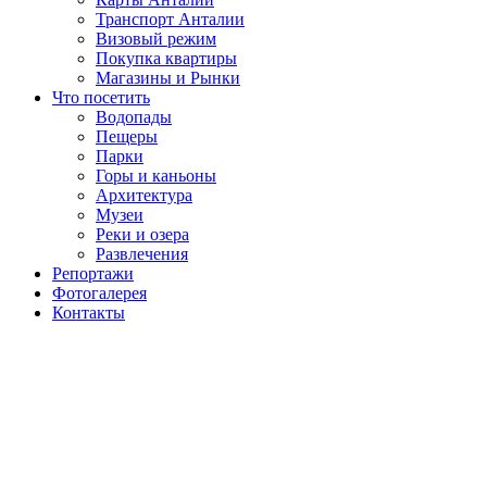
Транспорт Анталии
Визовый режим
Покупка квартиры
Магазины и Рынки
Что посетить
Водопады
Пещеры
Парки
Горы и каньоны
Архитектура
Музеи
Реки и озера
Развлечения
Репортажи
Фотогалерея
Контакты