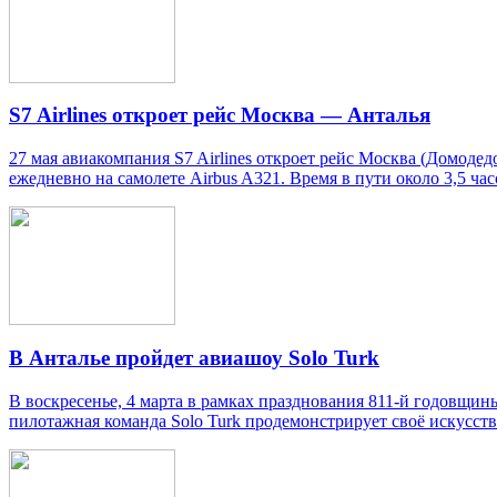
S7 Airlines откроет рейс Москва — Анталья
27 мая авиакомпания S7 Airlines откроет рейс Москва (Домоде
ежедневно на самолете Airbus A321. Время в пути около 3,5 час
В Анталье пройдет авиашоу Solo Turk
В воскресенье, 4 марта в рамках празднования 811-й годовщин
пилотажная команда Solo Turk продемонстрирует своё искусств