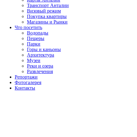
Транспорт Анталии
Визовый режим
Покупка квартиры
Магазины и Рынки
Что посетить
Водопады
Пещеры
Парки
Горы и каньоны
Архитектура
Музеи
Реки и озера
Развлечения
Репортажи
Фотогалерея
Контакты