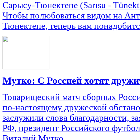
Сарысу-Тюнектепе (Sarısu - Tünek
Чтобы полюбоваться видом на Ан
Тюнектепе, теперь вам понадобится
Мутко: С Россией хотят дружи
Товарищеский матч сборных Росси
по-настоящему дружеской обстано
заслужили слова благодарности, з
РФ, президент Российского футбо
Виталий Мутко.