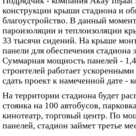
Подрядчик - компания Akay İnşaat
конструкции крыши стадиона и об
благоустройство. В данный момен
пароизоляции и теплоизоляции кр
33 тысячи сидений. На крыше мон
панели для обеспечения стадиона 
Суммарная мощность панелей - 1,4
строителей работает ускоренными
сдать проект к намеченной дате - к
На территории стадиона будет рас
стоянка на 100 автобусов, парковк
кинотеатр, торговый центр. По м
панелей, стадион займет третье ме