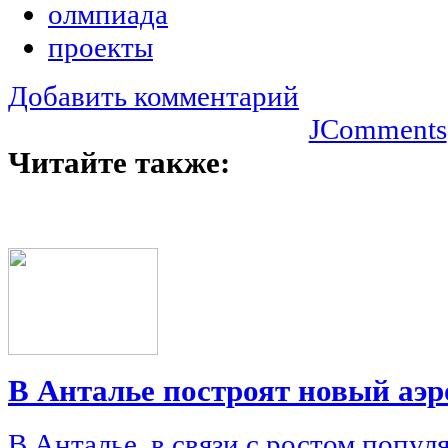
олмпиада
проекты
Добавить комментарий
JComments
Читайте также:
В Анталье построят новый аэр
В Анталье, в связи с ростом попул