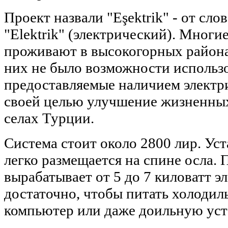
Проект назвали "Eşektrik" - от слов
"Elektrik" (электрический). Многи
проживают в высокогорных района
них не было возможности использов
предоставляемые наличием электр
своей целью улучшение жизненных
селах Турции.
Система стоит около 2800 лир. Ус
легко размещается на спине осла. 
вырабатывает от 5 до 7 киловатт э
достаточно, чтобы питать холодиль
компьютер или даже доильную уст