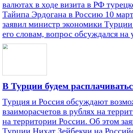
валютах в ходе визита в РФ турец
Тайипа Эрдогана в Россию 10 март
заявил министр экономики Турции
его словам, вопрос обсуждался на у
В Турции будем расплачивать
Турция и Россия обсуждают возм
взаиморасчетов в рублях на терри
на территории России. Об этом за
Турции Нихат Зейбекчи на Россий