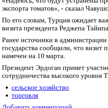
«Надеюсь, что будут устранены пр
экспорта томатов», - сказал Чавушо
По его словам, Турция ожидает ва
визита президента Реджепа Тайипа
Ранее источники в администрации
государства сообщили, что визит 
намечен на 10 марта.
Президент Эрдоган примет участие
сотрудничества высокого уровня Т
сельское хозяйство
торговля
Добавить комментарий