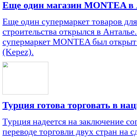
Еще один магазин MONTEA в 
Еще один супермаркет товаров для
строительства открылся в Анталье
супермаркет MONTEA был открыт в
(Kepez).
Турция готова торговать в н
Турция надеется на заключение со
переводе торговли двух стран на 