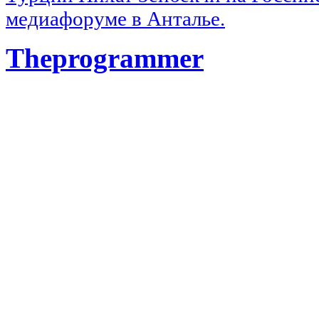
медиафоруме в Анталье.
Theprogrammer