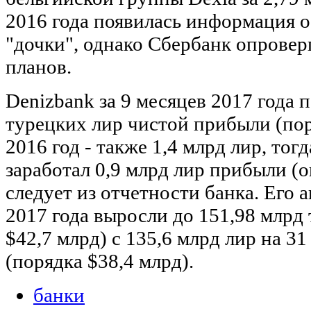
2016 года появилась информация о
"дочки", однако Сбербанк опрове
планов.
Denizbank за 9 месяцев 2017 года 
турецких лир чистой прибыли (поря
2016 год - также 1,4 млрд лир, тогд
заработал 0,9 млрд лир прибыли (о
следует из отчетности банка. Его 
2017 года выросли до 151,98 млрд
$42,7 млрд) с 135,6 млрд лир на 31
(порядка $38,4 млрд).
банки