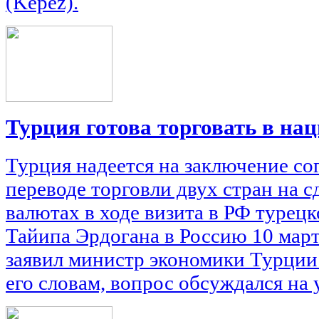
(Kepez).
Турция готова торговать в н
Турция надеется на заключение со
переводе торговли двух стран на 
валютах в ходе визита в РФ турец
Тайипа Эрдогана в Россию 10 март
заявил министр экономики Турции
его словам, вопрос обсуждался на у