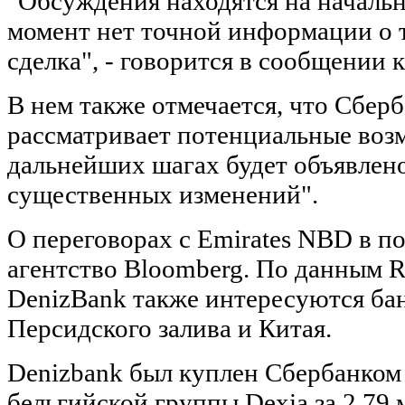
"Обсуждения находятся на начальн
момент нет точной информации о т
сделка", - говорится в сообщении 
В нем также отмечается, что Сбер
рассматривает потенциальные воз
дальнейших шагах будет объявлено
существенных изменений".
О переговорах с Emirates NBD в 
агентство Bloomberg. По данным R
DenizBank также интересуются бан
Персидского залива и Китая.
Denizbank был куплен Сбербанком 
бельгийской группы Dexia за 2,79 