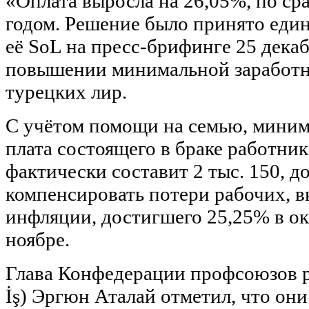
«Оплата выросла на 26,05%, по с
годом. Решение было принято един
её SoL на пресс-брифинге 25 декаб
повышении минимальной заработн
турецких лир.
С учётом помощи на семью, миним
плата состоящего в браке работник
фактически составит 2 тыс. 150, д
компенсировать потери рабочих, 
инфляции, достигшего 25,25% в ок
ноябре.
Глава Конфедерации профсоюзов р
İş) Эргюн Аталай отметил, что он