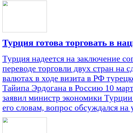
Турция готова торговать в н
Турция надеется на заключение со
переводе торговли двух стран на 
валютах в ходе визита в РФ турец
Тайипа Эрдогана в Россию 10 март
заявил министр экономики Турции
его словам, вопрос обсуждался на у