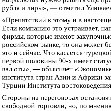
рубля и лиры», — отметил Улюкае
«Препятствий к этому и в настояще
Если компанию это устраивает, на
фирмы, которые имеют закупочные
российском рынке, то она может б
это и сейчас. Что касается турецко
первой половины 90-х имеет стат
валюты», — объясняет «Экономике
института стран Азии и Африки з
Турции Института востоковедения
Стороны на переговорах остановят
свободной торговли, но, по мнени