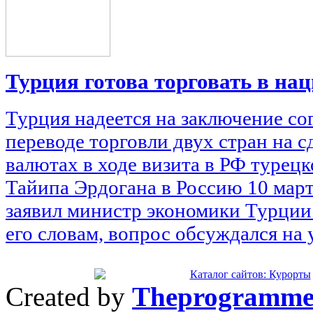
Турция готова торговать в н
Турция надеется на заключение со
переводе торговли двух стран на 
валютах в ходе визита в РФ турец
Тайипа Эрдогана в Россию 10 март
заявил министр экономики Турции
его словам, вопрос обсуждался на у
Created by
Theprogramme