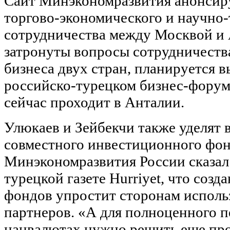
Сайт Минэкономразвития анонсир
торгово-экономического и научно
сотрудничества между Москвой и 
затронуты вопросы сотрудничества
бизнеса двух стран, планируется в
российско-турецком бизнес-форум
сейчас проходит в Анталии.
Улюкаев и Зейбекчи также уделят
совместного инвестиционного фон
Минэкономразвития России сказал
турецкой газете Hurriyet, что соз
фондов упростит сторонам исполь
партнеров. «А для полноценного п
нацвалютах нужно решить еще про