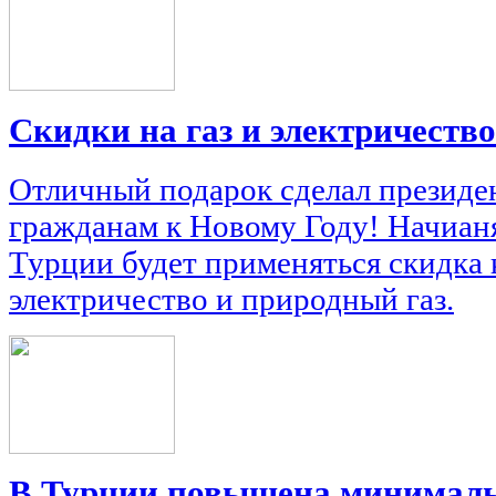
Скидки на газ и электричество 
Отличный подарок сделал президе
гражданам к Новому Году! Начианя 
Турции будет применяться скидка к
электричество и природный газ.
В Турции повышена минималь