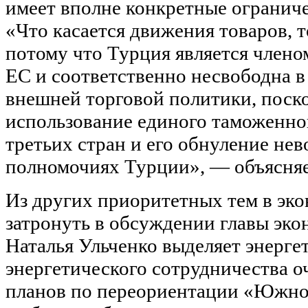
имеет вполне конкретные огранич
«Что касается движения товаров, т
потому что Турция является член
ЕС и соответственно несвободна в
внешней торговой политики, поск
использование единого таможенно
третьих стран и его обнуление нев
полномочиях Турции», — объясняе
Из других приоритетных тем в эко
затронуть в обсуждении главы эко
Наталья Ульченко выделяет энерге
энергетического сотрудничества о
планов по переориентации «Южно