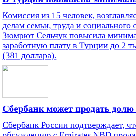
Комиссия из 15 человек, возглавл
делам семьи, труда и социального
Зюмрют Сельчук повысила миним
заработную плату в Турции до 2 ты
(381 доллара).
Сбербанк может продать долю
Сбербанк России подтверждает, чт
обсуждению с Emirates NBD прода