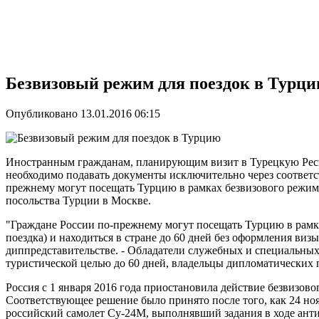
Безвизовый режим для поездок в Турц
Опубликовано 13.01.2016 06:15
Иностранным гражданам, планирующим визит в Турецкую Респу
необходимо подавать документы исключительно через соответс
прежнему могут посещать Турцию в рамках безвизового режим
посольства Турции в Москве.
"Граждане России по-прежнему могут посещать Турцию в рамка
поездка) и находиться в стране до 60 дней без оформления виз
диппредставительстве. - Обладатели служебных и специальных 
туристической целью до 60 дней, владельцы дипломатических п
Россия с 1 января 2016 года приостановила действие безвизов
Соответствующее решение было принято после того, как 24 но
российский самолет Су-24М, выполнявший задания в ходе ант