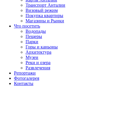
Транспорт Анталии
Визовый режим
Покупка квартиры
Магазины и Рынки
Что посетить
Водопады
Пещеры
Парки
Горы и каньоны
Архитектура
Музеи
Реки и озера
Развлечения
Репортажи
Фотогалерея
Контакты