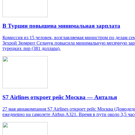
В Турции повышена минимальная зарплата
Комиссия из 15 человек, возглавляемая министром по делам се
Зехрой Зюмрют Сельчук повысила минимальную месячную зараб
турецких лир (381 доллара).
S7 Airlines откроет рейс Москва — Анталья
27 мая авиакомпания S7 Airlines откроет рейс Москва (Домоде
ежедневно на самолете Airbus A321. Время в пути около 3,5 час